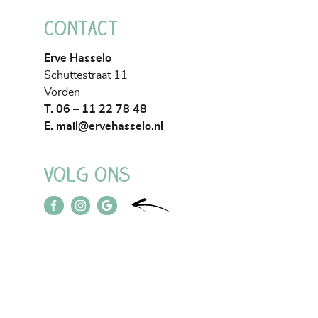
Contact
Erve Hasselo
Schuttestraat 11
Vorden
T. 06 – 11 22 78 48
E.
mail@ervehasselo.nl
Volg ons