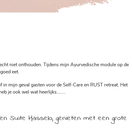
ie echt niet onthouden. Tijdens mijn Ayurvedische module op de
pgoed eet.
of in mijn geval gasten voor de
Self-Care
en
RUST retreat.
Het
heb je ook wel wat heerlijks……..
eigen Suite Hasselo, genieten met een grote