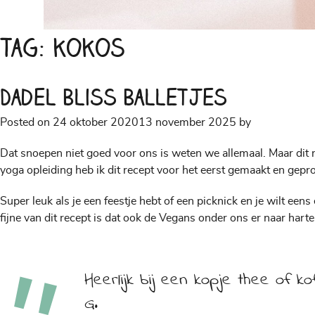
Tag:
kokos
Dadel Bliss Balletjes
Posted on
24 oktober 2020
13 november 2025
by
Dat snoepen niet goed voor ons is weten we allemaal. Maar dit r
yoga opleiding heb ik dit recept voor het eerst gemaakt en geproef
Super leuk als je een feestje hebt of een picknick en je wilt ee
fijne van dit recept is dat ook de Vegans onder ons er naar har
Heerlijk bij een kopje thee of k
G.