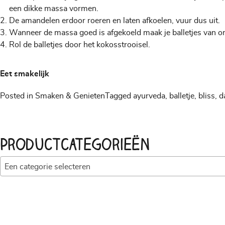
een dikke massa vormen.
De amandelen erdoor roeren en laten afkoelen, vuur dus uit.
Wanneer de massa goed is afgekoeld maak je balletjes van on
Rol de balletjes door het kokosstrooisel.
Eet smakelijk
Posted in
Smaken & Genieten
Tagged
ayurveda
,
balletje
,
bliss
,
d
Productcategorieën
Een categorie selecteren