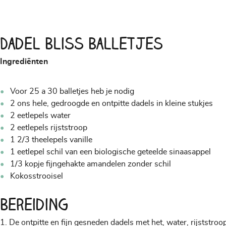
Dadel Bliss Balletjes
Ingrediënten
Voor 25 a 30 balletjes heb je nodig
2 ons hele, gedroogde en ontpitte dadels in kleine stukjes
2 eetlepels water
2 eetlepels rijststroop
1 2/3 theelepels vanille
1 eetlepel schil van een biologische geteelde sinaasappel
1/3 kopje fijngehakte amandelen zonder schil
Kokosstrooisel
Bereiding
De ontpitte en fijn gesneden dadels met het, water, rijststroo