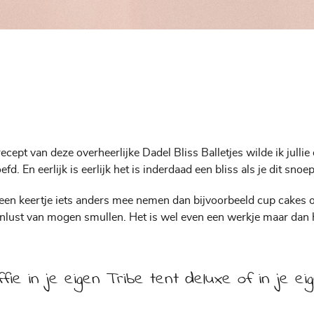
ecept van deze overheerlijke Dadel Bliss Balletjes wilde ik jull
d. En eerlijk is eerlijk het is inderdaad een bliss als je dit snoe
ns een keertje iets anders mee nemen dan bijvoorbeeld cup cakes 
tenlust van mogen smullen. Het is wel even een werkje maar dan 
offie in je eigen Tribe tent deluxe of in je 