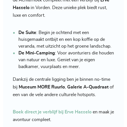
de Achterhoek compleet met een verblijf bij
Erve
Hasselo
in Vorden. Deze unieke plek biedt rust,
luxe en comfort.
De Suite
: Begin je ochtend met een
huisgemaakt ontbijt en een kop koffie op de
veranda, met uitzicht op het groene landschap.
De Mini-Camping
: Voor avonturiers die houden
van natuur en luxe. Geniet van je eigen
badkamer, vuurplaats en meer.
Dankzij de centrale ligging ben je binnen no-time
bij
Museum MORE
Ruurlo
,
Galerie A-Quadraat
of
een van de vele andere culturele hotspots.
Boek direct je verblijf bij Erve Hasselo
en maak je
avontuur compleet.