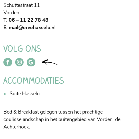
Schuttestraat 11
Vorden
T. 06 – 11 22 78 48
E.
mail@ervehasselo.nl
Volg ons
Accommodaties
Suite Hasselo
Bed & Breakfast gelegen tussen het prachtige
coulisselandschap in het buitengebied van Vorden, de
Achterhoek.