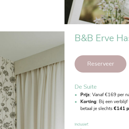
B&B Erve Ha
Reserveer
De Suite
Prijs
: Vanaf €169 per n
Korting
: Bij een verbli
betaal je slechts
€141 p
Inclusief: