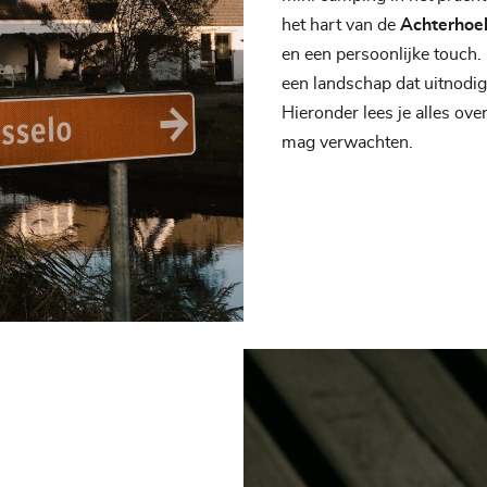
het hart van de
Achterhoe
en een persoonlijke touch. 
een landschap dat uitnodigt
Hieronder lees je alles ove
mag verwachten.