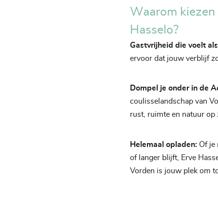
Waarom kiezen 
Hasselo?
Gastvrijheid die voelt a
ervoor dat jouw verblijf z
Dompel je onder in de A
coulisselandschap van V
rust, ruimte en natuur op 
Helemaal opladen:
Of je
of langer blijft, Erve Has
Vorden is jouw plek om to