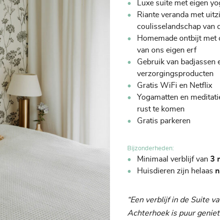
Luxe suite met eigen yo
Riante veranda met uitz
coulisselandschap van 
Homemade ontbijt met o.
van ons eigen erf
Gebruik van badjassen 
verzorgingsproducten
Gratis WiFi en Netflix
Yogamatten en meditati
rust te komen
Gratis parkeren
Bijzonderheden:
Minimaal verblijf van
3 
Huisdieren zijn helaas
n
“Een verblijf in de Suite v
Achterhoek is puur geniet