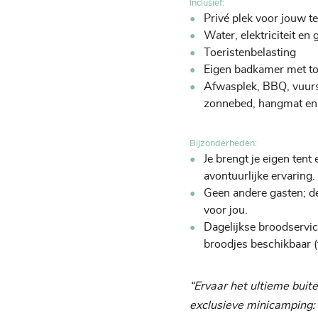
Inclusief:
Privé plek voor jouw t
Water, elektriciteit en 
Toeristenbelasting
Eigen badkamer met toi
Afwasplek, BBQ, vuursc
zonnebed, hangmat en
Bijzonderheden:
Je brengt je eigen ten
avontuurlijke ervaring.
Geen andere gasten; de
voor jou.
Dagelijkse broodservi
broodjes beschikbaar (
“Ervaar het ultieme buit
exclusieve minicamping: l