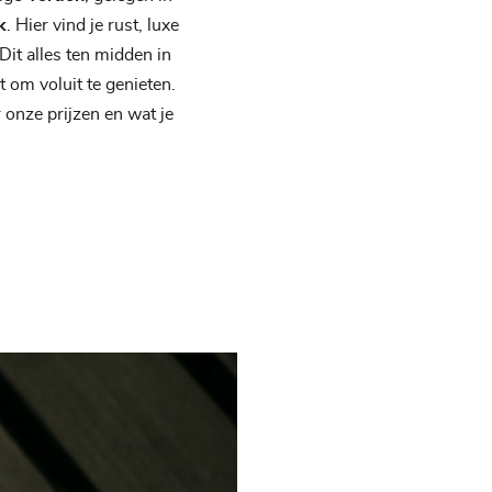
k
. Hier vind je rust, luxe
Dit alles ten midden in
 om voluit te genieten.
r onze prijzen en wat je