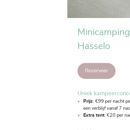
Minicamping
Hasselo
Reserveer
Uniek kampeerconce
Prijs
: €99 per nacht pe
een verblijf vanaf 7 na
Extra tent
: €20 per na