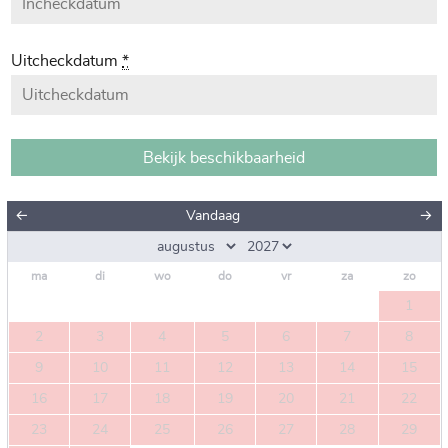
Uitcheckdatum
*
←
Vandaag
→
ma
di
wo
do
vr
za
zo
1
2
3
4
5
6
7
8
9
10
11
12
13
14
15
16
17
18
19
20
21
22
23
24
25
26
27
28
29