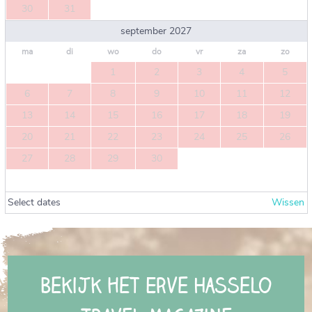
30
31
september 2027
ma
di
wo
do
vr
za
zo
1
2
3
4
5
6
7
8
9
10
11
12
13
14
15
16
17
18
19
20
21
22
23
24
25
26
27
28
29
30
Select dates
Wissen
Bekijk het Erve Hasselo