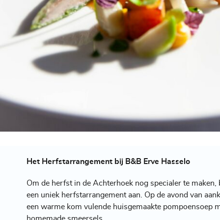
Het
Herfstarrangement
bij B&B Erve Hasselo
Om de herfst in de Achterhoek nog specialer te maken,
een uniek herfstarrangement aan. Op de avond van aan
een warme kom vulende huisgemaakte pompoensoep m
homemade smeersels.