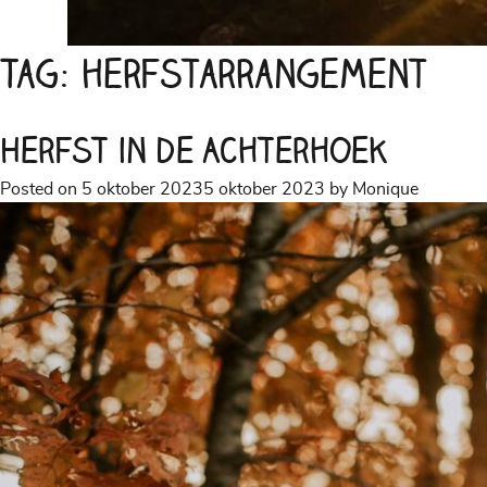
Tag:
herfstarrangement
Herfst in de Achterhoek
Posted on
5 oktober 2023
5 oktober 2023
by
Monique