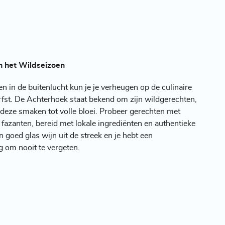
in het Wildseizoen
ten in de buitenlucht kun je je verheugen op de culinaire
fst. De Achterhoek staat bekend om zijn wildgerechten,
 deze smaken tot volle bloei. Probeer gerechten met
 fazanten, bereid met lokale ingrediënten en authentieke
 goed glas wijn uit de streek en je hebt een
 om nooit te vergeten.