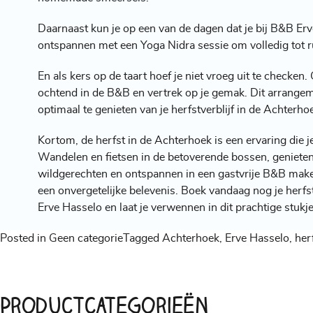
Daarnaast kun je op een van de dagen dat je bij B&B Erve
ontspannen met een Yoga Nidra sessie om volledig tot r
En als kers op de taart hoef je niet vroeg uit te checken.
ochtend in de B&B en vertrek op je gemak. Dit arrangem
optimaal te genieten van je herfstverblijf in de Achterho
Kortom, de herfst in de Achterhoek is een ervaring die je
Wandelen en fietsen in de betoverende bossen, genieten
wildgerechten en ontspannen in een gastvrije B&B maken
een onvergetelijke belevenis. Boek vandaag nog je
herfs
Erve Hasselo en laat je verwennen in dit prachtige stukj
Posted in
Geen categorie
Tagged
Achterhoek
,
Erve Hasselo
,
her
Productcategorieën