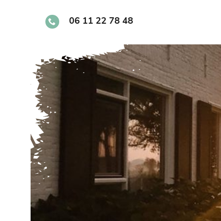
Skip
to
06 11 22 78 48
content