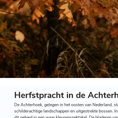
Herfstpracht in de Achter
De Achterhoek, gelegen in het oosten van Nederland, st
schilderachtige landschappen en uitgestrekte bossen. In
dit gebied in een waar kleurenspektakel. De bladeren 