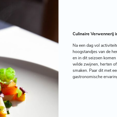
Culinaire Verwennerij 
Na een dag vol activitei
hoogstandjes van de her
en in dit seizoen komen
wilde zwijnen, herten of
smaken. Paar dit met een
gastronomische ervaring