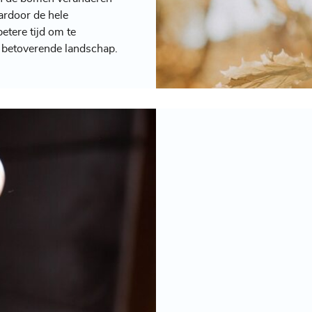
ardoor de hele
etere tijd om te
t betoverende landschap.