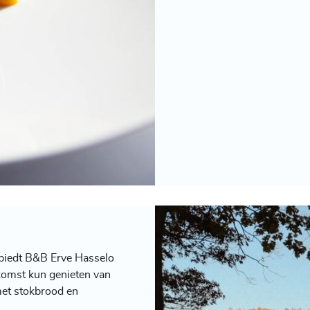
 biedt B&B Erve Hasselo
komst kun genieten van
et stokbrood en