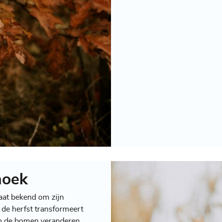
hoek
aat bekend om zijn
 de herfst transformeert
van de bomen veranderen