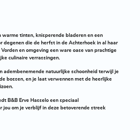
n warme tinten, knisperende bladeren en een
r degenen die de herfst in de Achterhoek in al haar
 is Vorden en omgeving een ware oase van prachtige
ke culinaire verrassingen.
an adembenemende natuurlijke schoonheid terwijl je
 de bossen, en je laat verwennen met de heerlijke
izoen.
iedt B&B Erve Hasselo een speciaal
r jou om je verblijf in deze betoverende streek