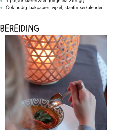
1 potje kikkererwten (uitgelekt 265 gr)
Ook nodig: bakpapier, vijzel, staafmixer/blender
Bereiding