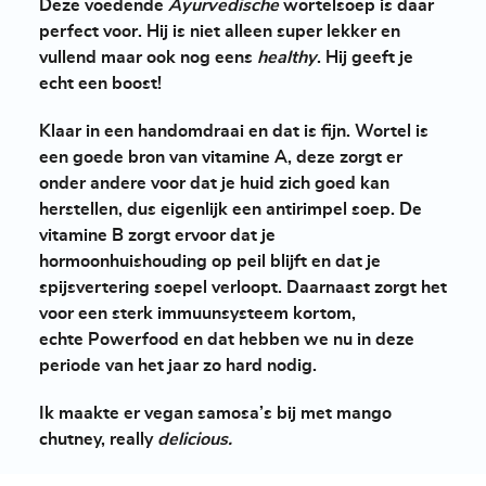
Deze voedende
Ayurvedische
wortelsoep is daar
perfect voor. Hij is niet alleen super lekker en
vullend maar ook nog eens
healthy
. Hij geeft je
echt een boost!
Klaar in een handomdraai en dat is fijn. Wortel is
een goede bron van vitamine A, deze zorgt er
onder andere voor dat je huid zich goed kan
herstellen, dus eigenlijk een antirimpel soep. De
vitamine B zorgt ervoor dat je
hormoonhuishouding op peil blijft en dat je
spijsvertering soepel verloopt. Daarnaast zorgt het
voor een sterk immuunsysteem kortom,
echte
Powerfood
en dat hebben we nu in deze
periode van het jaar zo hard nodig.
Ik maakte er vegan samosa’s bij met mango
chutney, really
delicious.