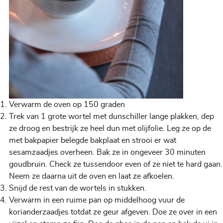
Verwarm de oven op 150 graden
Trek van 1 grote wortel met dunschiller lange plakken, dep
ze droog en bestrijk ze heel dun met olijfolie. Leg ze op de
met bakpapier belegde bakplaat en strooi er wat
sesamzaadjes overheen. Bak ze in ongeveer 30 minuten
goudbruin. Check ze tussendoor even of ze niet te hard gaan.
Neem ze daarna uit de oven en laat ze afkoelen.
Snijd de rest van de wortels in stukken.
Verwarm in een ruime pan op middelhoog vuur de
korianderzaadjes totdat ze geur afgeven. Doe ze over in een