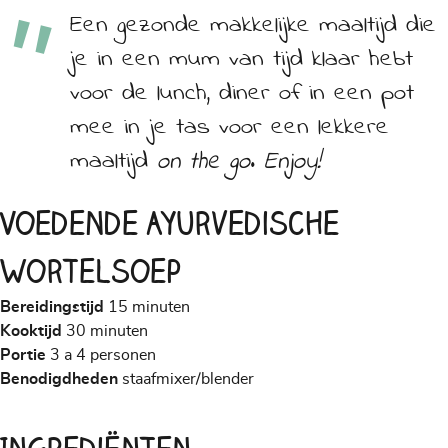
Een gezonde makkelijke maaltijd die
je in een mum van tijd klaar hebt
voor de lunch, diner of in een pot
mee in je tas voor een lekkere
maaltijd
on the go
.
Enjoy!
Voedende Ayurvedische
Wortelsoep
Bereidingstijd
15 minuten
Kooktijd
30 minuten
Portie
3 a 4 personen
Benodigdheden
staafmixer/blender