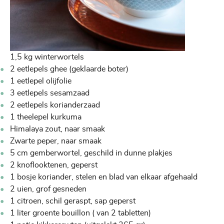
1,5 kg winterwortels
2 eetlepels ghee (geklaarde boter)
1 eetlepel olijfolie
3 eetlepels sesamzaad
2 eetlepels korianderzaad
1 theelepel kurkuma
Himalaya zout, naar smaak
Zwarte peper, naar smaak
5 cm gemberwortel, geschild in dunne plakjes
2 knoflooktenen, geperst
1 bosje koriander, stelen en blad van elkaar afgehaald
2 uien, grof gesneden
1 citroen, schil geraspt, sap geperst
1 liter groente bouillon ( van 2 tabletten)