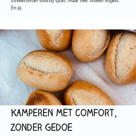
streekroman voorbij sjokt. Maar nee. Alleen vogels.
En jij.
Kamperen met comfort,
zonder gedoe