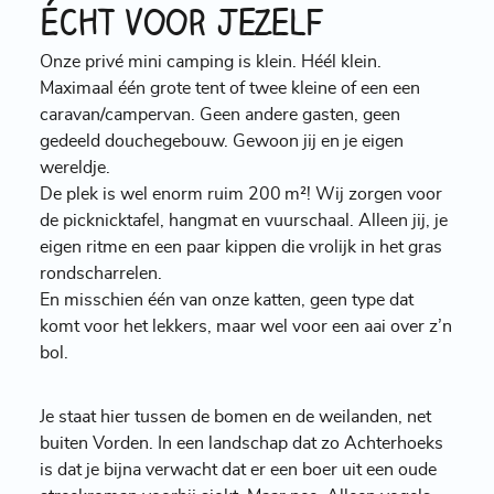
écht voor jezelf
Onze privé mini camping is klein. Héél klein.
Maximaal één grote tent of twee kleine of een een
caravan/campervan. Geen andere gasten, geen
gedeeld douchegebouw. Gewoon jij en je eigen
wereldje.
De plek is wel enorm ruim 200 m²! Wij zorgen voor
de picknicktafel, hangmat en vuurschaal. Alleen jij, je
eigen ritme en een paar kippen die vrolijk in het gras
rondscharrelen.
En misschien één van onze katten, geen type dat
komt voor het lekkers, maar wel voor een aai over z’n
bol.
Je staat hier tussen de bomen en de weilanden, net
buiten Vorden. In een landschap dat zo Achterhoeks
is dat je bijna verwacht dat er een boer uit een oude