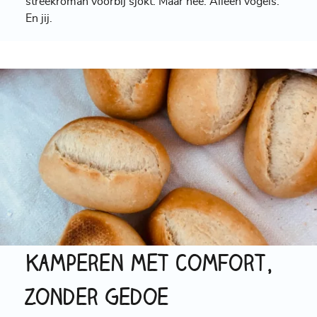
streekroman voorbij sjokt. Maar nee. Alleen vogels.
En jij.
Kamperen met comfort,
zonder gedoe