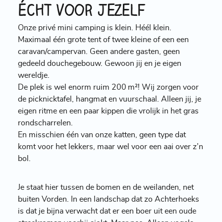
écht voor jezelf
Onze privé mini camping is klein. Héél klein.
Maximaal één grote tent of twee kleine of een een
caravan/campervan. Geen andere gasten, geen
gedeeld douchegebouw. Gewoon jij en je eigen
wereldje.
De plek is wel enorm ruim 200 m²! Wij zorgen voor
de picknicktafel, hangmat en vuurschaal. Alleen jij, je
eigen ritme en een paar kippen die vrolijk in het gras
rondscharrelen.
En misschien één van onze katten, geen type dat
komt voor het lekkers, maar wel voor een aai over z’n
bol.
Je staat hier tussen de bomen en de weilanden, net
buiten Vorden. In een landschap dat zo Achterhoeks
is dat je bijna verwacht dat er een boer uit een oude