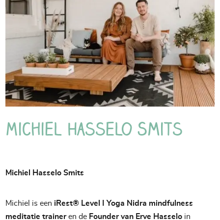
Michiel Hasselo Smits
Michiel Hasselo Smits
Michiel is een
iRest® Level I Yoga Nidra mindfulness
meditatie trainer
en de
Founder van Erve Hasselo
in