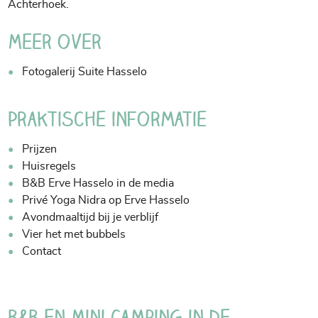
Achterhoek.
Meer over
Fotogalerij Suite Hasselo
Praktische informatie
Prijzen
Huisregels
B&B Erve Hasselo in de media
Privé Yoga Nidra op Erve Hasselo
Avondmaaltijd bij je verblijf
Vier het met bubbels
Contact
B&B en Mini Camping in de