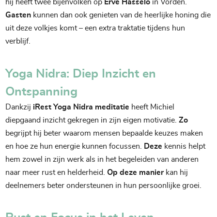
hij heeft twee bijenvolken op
Erve Hasselo
in Vorden.
Gasten
kunnen dan ook genieten van de heerlijke honing die
uit deze volkjes komt – een extra traktatie tijdens hun
verblijf.
Yoga Nidra: Diep Inzicht en
Ontspanning
Dankzij
iRest Yoga Nidra meditatie
heeft Michiel
diepgaand inzicht gekregen in zijn eigen motivatie.
Zo
begrijpt hij beter waarom mensen bepaalde keuzes maken
en hoe ze hun energie kunnen focussen.
Deze
kennis helpt
hem zowel in zijn werk als in het begeleiden van anderen
naar meer rust en helderheid.
Op deze manier
kan hij
deelnemers beter ondersteunen in hun persoonlijke groei.