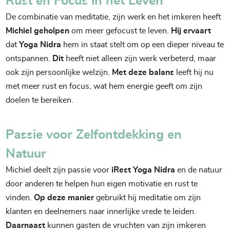
Rust en Focus in het Leven
De combinatie van meditatie, zijn werk en het imkeren heeft
Michiel geholpen
om meer gefocust te leven.
Hij ervaart
dat
Yoga Nidra
hem in staat stelt om op een dieper niveau te
ontspannen.
Dit
heeft niet alleen zijn werk verbeterd, maar
ook zijn persoonlijke welzijn.
Met deze balans
leeft hij nu
met meer rust en focus, wat hem energie geeft om zijn
doelen te bereiken.
Passie voor Zelfontdekking en
Natuur
Michiel deelt zijn passie voor
iRest Yoga Nidra
en de natuur
door anderen te helpen hun eigen motivatie en rust te
vinden.
Op deze manier
gebruikt hij meditatie om zijn
klanten en deelnemers naar innerlijke vrede te leiden.
Daarnaast
kunnen gasten de vruchten van zijn imkeren