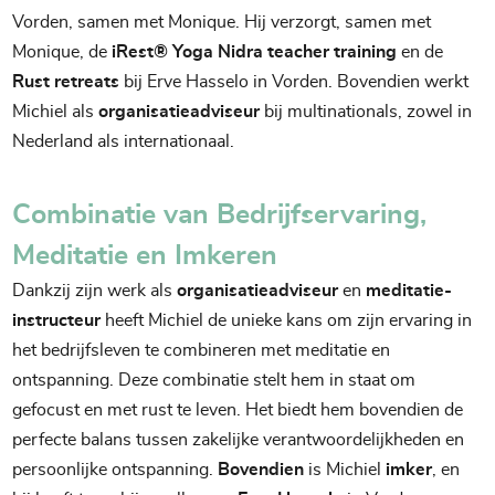
Vorden, samen met Monique. Hij verzorgt, samen met
Monique, de
iRest® Yoga Nidra teacher training
en de
Rust retreats
bij Erve Hasselo in Vorden. Bovendien werkt
Michiel als
organisatieadviseur
bij multinationals, zowel in
Nederland als internationaal.
Combinatie van Bedrijfservaring,
Meditatie en Imkeren
Dankzij zijn werk als
organisatieadviseur
en
meditatie-
instructeur
heeft Michiel de unieke kans om zijn ervaring in
het bedrijfsleven te combineren met meditatie en
ontspanning. Deze combinatie stelt hem in staat om
gefocust en met rust te leven. Het biedt hem bovendien de
perfecte balans tussen zakelijke verantwoordelijkheden en
persoonlijke ontspanning.
Bovendien
is Michiel
imker
, en