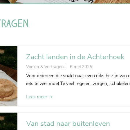
tragen
Zacht landen in de Achterhoek
Voelen & Vertragen
6 mei 2025
Voor iedereen die snakt naar even niks Er zijn van 
iets te veel moet.Te veel regelen, zorgen, schakele
Lees meer →
Van stad naar buitenleven