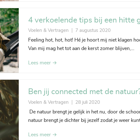
4 verkoelende tips bij een hitte 
Voelen & Vertragen
7 augustus 2020
Feeling hot, hot, hot! Hé je hoort mij niet klagen 
Van mij mag het tot aan de kerst zomer blijven,…
Lees meer →
Ben jij connected met de natuur
Voelen & Vertragen
28 juli 2020
De natuur brengt je gelijk in het nu, door de schoo
natuur brengt je dichter bij jezelf zodat je weer ku
Lees meer →