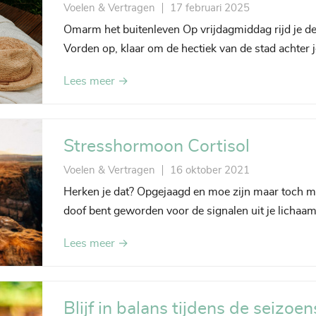
Voelen & Vertragen
17 februari 2025
Omarm het buitenleven Op vrijdagmiddag rijd je de
Vorden op, klaar om de hectiek van de stad achter j
Lees meer →
Stresshormoon Cortisol
Voelen & Vertragen
16 oktober 2021
Herken je dat? Opgejaagd en moe zijn maar toch 
doof bent geworden voor de signalen uit je lichaa
Lees meer →
Blijf in balans tijdens de seizoe