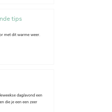
nde tips
hoor met dit warme weer.
rdeweekse dag/avond een
n die je een een zeer