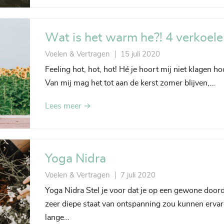
Wat is het warm he?! 4 verkoele
Voelen & Vertragen
15 juli 2020
Feeling hot, hot, hot! Hé je hoort mij niet klagen 
Van mij mag het tot aan de kerst zomer blijven,…
Lees meer →
Yoga Nidra
Voelen & Vertragen
7 juli 2020
Yoga Nidra Stel je voor dat je op een gewone doo
zeer diepe staat van ontspanning zou kunnen ervare
lange…