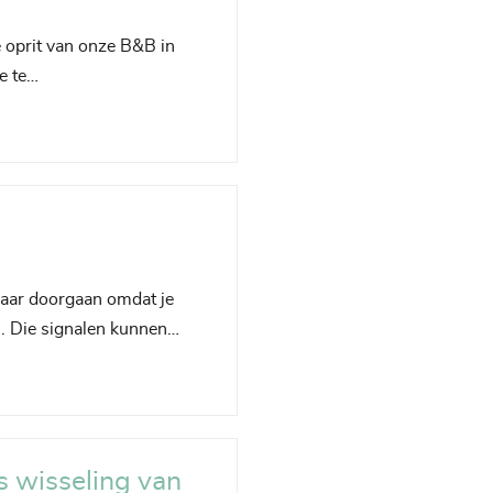
 oprit van onze B&B in
e te…
maar doorgaan omdat je
m. Die signalen kunnen…
ns wisseling van