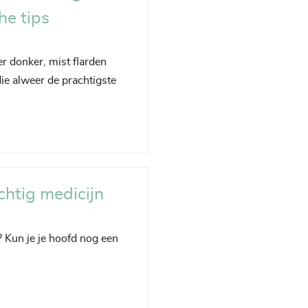
he tips
er donker, mist flarden
ie alweer de prachtigste
chtig medicijn
? Kun je je hoofd nog een