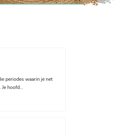
die periodes waarin je net
n. Je hoofd…