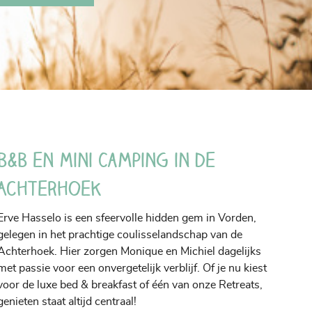
B&B en Mini Camping in de
Achterhoek
Erve Hasselo is een sfeervolle hidden gem in Vorden,
gelegen in het prachtige coulisselandschap van de
Achterhoek. Hier zorgen Monique en Michiel dagelijks
met passie voor een onvergetelijk verblijf. Of je nu kiest
voor de luxe bed & breakfast of één van onze Retreats,
genieten staat altijd centraal!