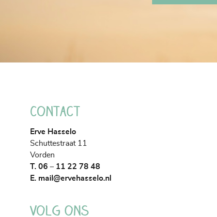
Contact
Erve Hasselo
Schuttestraat 11
Vorden
T. 06 – 11 22 78 48
E.
mail@ervehasselo.nl
Volg ons