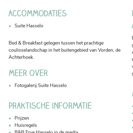
Accommodaties
Suite Hasselo
Bed & Breakfast gelegen tussen het prachtige
coulisselandschap in het buitengebied van Vorden, de
Achterhoek.
Meer over
Fotogalerij Suite Hasselo
Praktische informatie
Prijzen
Huisregels
B&B Erve Hasselo in de media