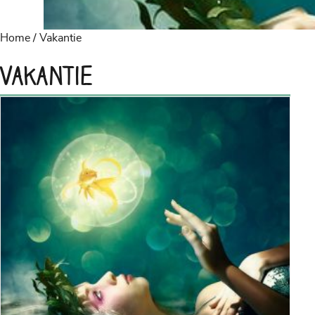
Home
/ Vakantie
Vakantie