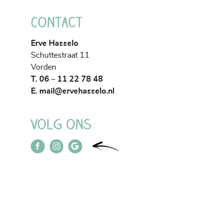
Contact
Erve Hasselo
Schuttestraat 11
Vorden
T. 06 – 11 22 78 48
E.
mail@ervehasselo.nl
Volg ons