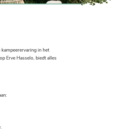
 kampeerervaring in het
p Erve Hasselo, biedt alles
aan:
.