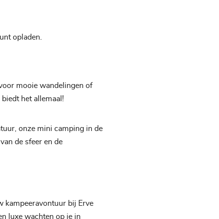
kunt opladen.
 voor mooie wandelingen of
 biedt het allemaal!
tuur, onze mini camping in de
 van de sfeer en de
 kampeeravontuur bij Erve
en luxe wachten op je in