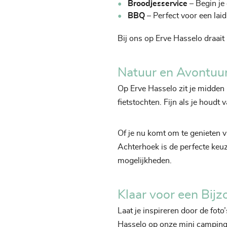
Broodjesservice
– Begin je 
BBQ
– Perfect voor een lai
Bij ons op Erve Hasselo draait
Natuur en Avontuur
Op Erve Hasselo zit je midden
fietstochten. Fijn als je houdt
Of je nu komt om te genieten 
Achterhoek is de perfecte keu
mogelijkheden.
Klaar voor een Bij
Laat je inspireren door de foto’s
Hasselo op onze mini camping m