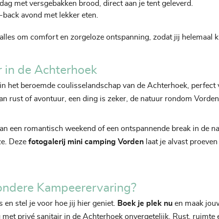
dag met versgebakken brood, direct aan je tent geleverd.
d-back avond met lekker eten.
 alles om comfort en zorgeloze ontspanning, zodat jij helemaal 
 in de Achterhoek
 in het beroemde coulisselandschap van de Achterhoek, perfect
 van rust of avontuur, een ding is zeker, de natuur rondom Vorden
van een romantisch weekend of een ontspannende break in de na
ze. Deze
fotogalerij mini camping Vorden
laat je alvast proeven
zondere Kampeerervaring?
 en stel je voor hoe jij hier geniet.
Boek je plek nu
en maak jouw
et privé sanitair in de Achterhoek onvergetelijk. Rust, ruimte 