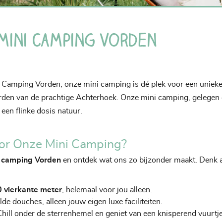
mini camping Vorden
i Camping Vorden, onze mini camping is dé plek voor een unieke
rden van de prachtige Achterhoek. Onze mini camping, gelegen o
 een flinke dosis natuur.
or Onze Mini Camping?
ni camping Vorden
en ontdek wat ons zo bijzonder maakt. Denk 
0 vierkante meter
, helemaal voor jou alleen.
e douches, alleen jouw eigen luxe faciliteiten.
hill onder de sterrenhemel en geniet van een knisperend vuurtje