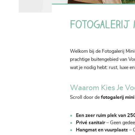
Fotogalerij 
Welkom bij de Fotogalerij Min
prachtige buitengebied van Vo
wat je nodig hebt: rust, luxe en
Waarom Kies Je Vo
Scroll door de
fotogalerij mi
Een zeer ruim plek van 25
Privé sanitair
– Geen gedeeld
Hangmat en vuurplaats
– C