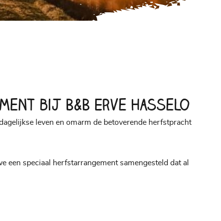
ment bij B&B Erve Hasselo
 dagelijkse leven en omarm de betoverende herfstpracht
e een speciaal herfstarrangement samengesteld dat al