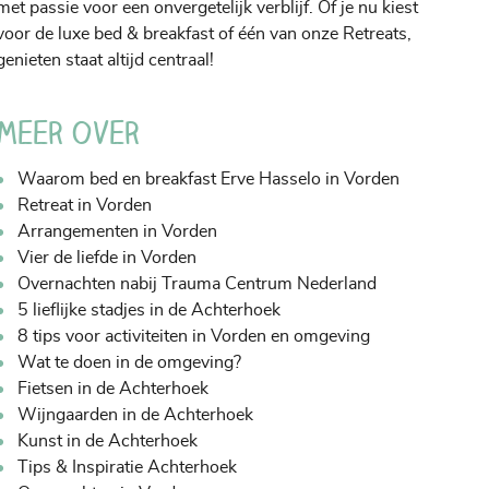
met passie voor een onvergetelijk verblijf. Of je nu kiest
voor de luxe bed & breakfast of één van onze Retreats,
genieten staat altijd centraal!
Meer over
Waarom bed en breakfast Erve Hasselo in Vorden
Retreat in Vorden
Arrangementen in Vorden
Vier de liefde in Vorden
Overnachten nabij Trauma Centrum Nederland
5 lieflijke stadjes in de Achterhoek
8 tips voor activiteiten in Vorden en omgeving
Wat te doen in de omgeving?
Fietsen in de Achterhoek
Wijngaarden in de Achterhoek
Kunst in de Achterhoek
Tips & Inspiratie Achterhoek