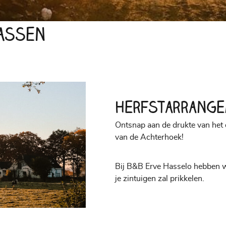
jassen
Herfstarrange
Ontsnap aan de drukte van het
van de Achterhoek!
Bij B&B Erve Hasselo hebben w
je zintuigen zal prikkelen.