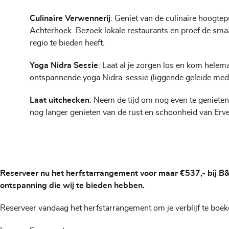
Culinaire Verwennerij
: Geniet van de culinaire hoogtep
Achterhoek. Bezoek lokale restaurants en proef de sma
regio te bieden heeft.
Yoga Nidra Sessie
: Laat al je zorgen los en kom helema
ontspannende yoga Nidra-sessie (liggende geleide medit
Laat uitchecken
: Neem de tijd om nog even te genieten 
nog langer genieten van de rust en schoonheid van Erve
Reserveer nu het herfstarrangement voor maar €537,- bij B&B
ontspanning die wij te bieden hebben.
Reserveer vandaag het herfstarrangement om je verblijf te boek